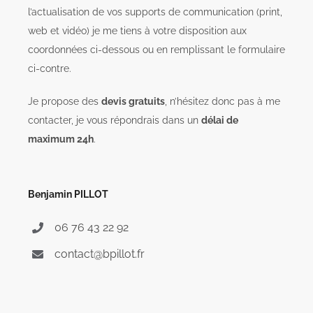
l’actualisation de vos supports de communication (print,
web et vidéo) je me tiens à votre disposition aux
coordonnées ci-dessous ou en remplissant le formulaire
ci-contre.
Je propose des
devis gratuits
, n’hésitez donc pas à me
contacter, je vous répondrais dans un
délai de
maximum 24h
.
Benjamin PILLOT
06 76 43 22 92
contact@bpillot.fr