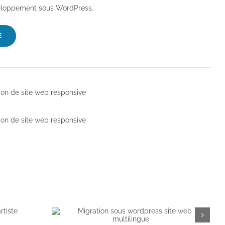
eloppement sous WordPress.
E