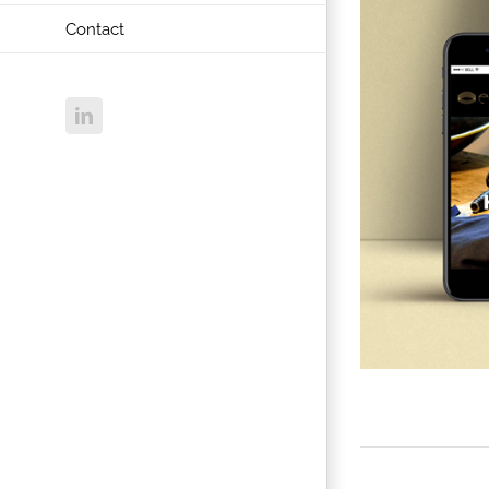
Contact
LinkedIn