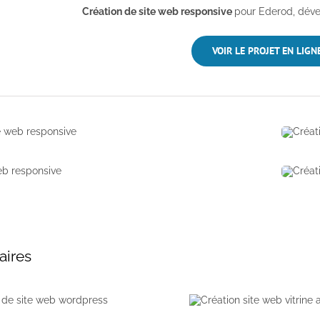
Création de site web responsive
pour Ederod, dév
VOIR LE PROJET EN LIGN
aires