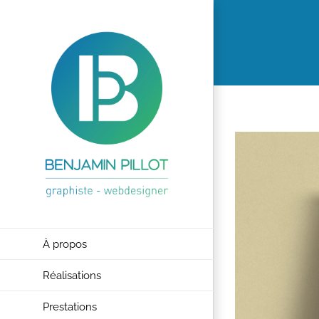
Passer
au
contenu
À propos
Réalisations
Prestations