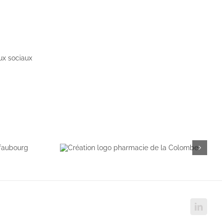
Linked