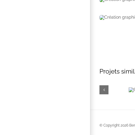
Projets simil
© Copyright
2026 Benj