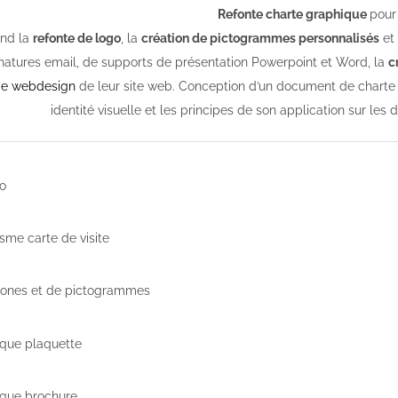
Refonte charte graphique
pour
end la
refonte de logo
, la
création de pictogrammes personnalisés
et 
gnatures email, de supports de présentation Powerpoint et Word, la
c
de webdesign
de leur site web. Conception d’un document de charte 
identité visuelle et les principes de son application sur les