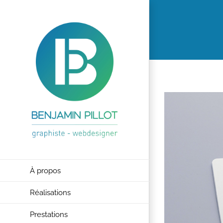
Passer
au
contenu
À propos
Réalisations
Prestations