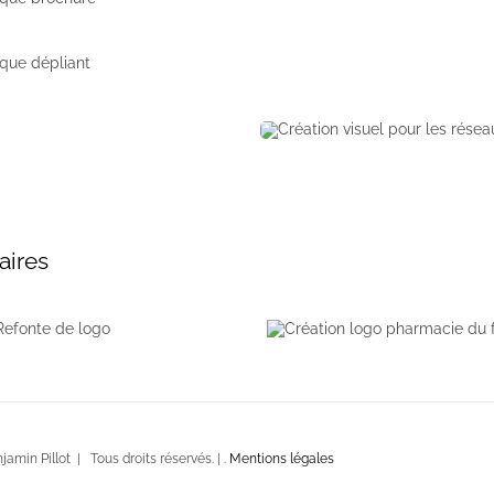
aires
amin Pillot | Tous droits réservés. | .
Mentions légales