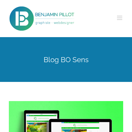
Passer
au
contenu
Blog BO Sens